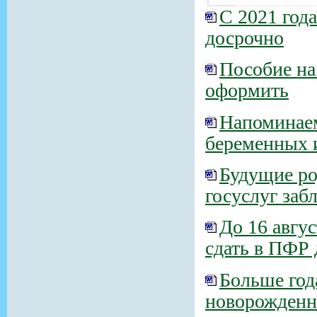
С 2021 год
досрочно
Пособие на
оформить
Напоминаем
беременных 
Будущие ро
госуслуг заб
До 16 авгу
сдать в ПФР 
Больше го
новорожденн