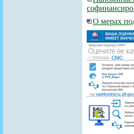
софинансиров
О мерах по