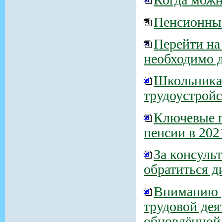
Пенсионны
Перейти на
необходимо 
Школьникам
трудоустройс
Ключевые п
пенсии в 202
За консуль
обратиться 
Вниманию р
трудовой дея
обновлённой