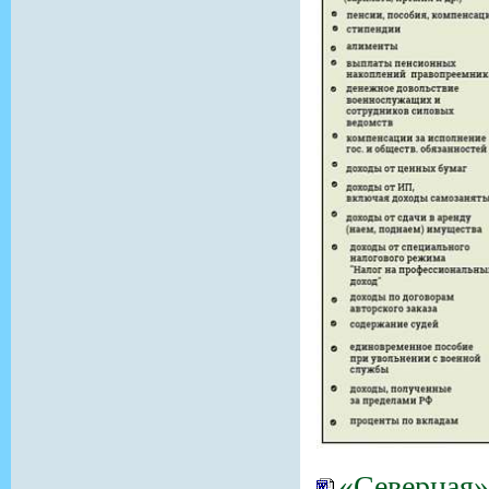
«Северная»