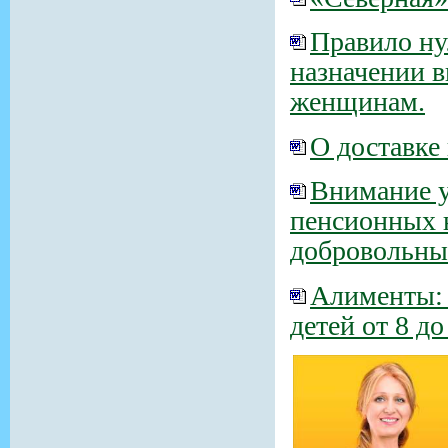
Правило ну
назначении 
женщинам.
О доставке
Внимание 
пенсионных 
добровольных
Алименты: 
детей от 8 до