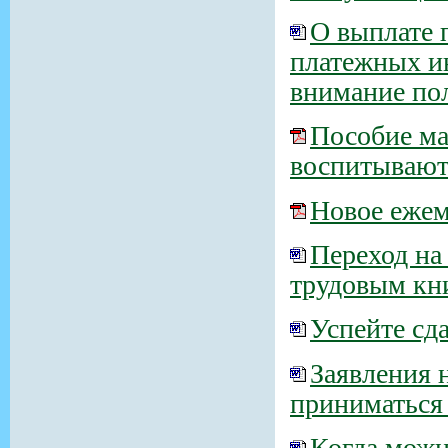
О выплате 
платежных и
внимание по
Пособие ма
воспитывают
Новое ежем
Переход на
трудовым кни
Успейте сд
Заявления 
приниматься 
Когда можн