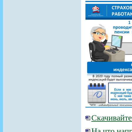
Скачивайт
На что нап