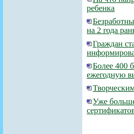
ребенка
Безработны
на 2 года ра
Граждан ст
информироват
Более 400 
ежегодную в
Творческим
Уже больше
сертификатов